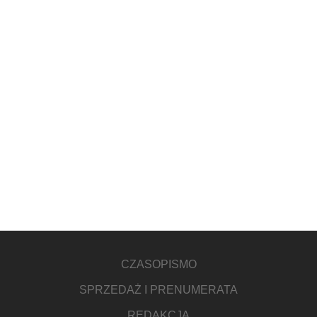
CZASOPISMO
SPRZEDAŻ I PRENUMERATA
REDAKCJA