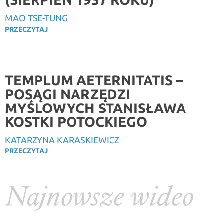
MAO TSE-TUNG
PRZECZYTAJ
TEMPLUM AETERNITATIS –
POSĄGI NARZĘDZI
MYŚLOWYCH STANISŁAWA
KOSTKI POTOCKIEGO
KATARZYNA KARASKIEWICZ
PRZECZYTAJ
Najnowsze wideo