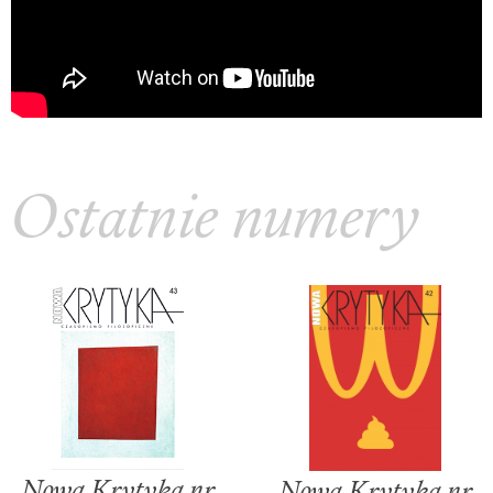
Ostatnie numery
Nowa Krytyka nr
Nowa Krytyka nr