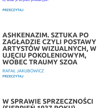
PRZECZYTAJ
ASHKENAZIM. SZTUKA PO
ZAGŁADZIE CZYLI POSTAWY
ARTYSTÓW WIZUALNYCH, W
UJĘCIU POKOLENIOWYM,
WOBEC TRAUMY SZOA
RAFAŁ JAKUBOWICZ
PRZECZYTAJ
W SPRAWIE SPRZECZNOŚCI
(SIERPIEŃ 1937 ROKU)