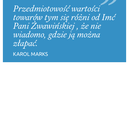
Przedmiotowość wartości
towarów tym się różni od Imć
Pani Żwawińskiej , że nie
wiadomo, gdzie ją można
złapać.
KAROL MARKS