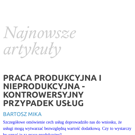
Najnowsze
artykuły
PRACA PRODUKCYJNA I
NIEPRODUKCYJNA -
KONTROWERSYJNY
PRZYPADEK USŁUG
BARTOSZ MIKA
Szczegółowe omówienie cech usług doprowadziło nas do wniosku, że
usługi mogą wytwarzać bezwzględną wartość dodatkową. Czy to wystarczy
by uznać je za prace produkcyjne?